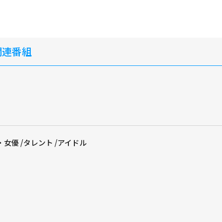
関連番組
女優 /タレント /アイドル