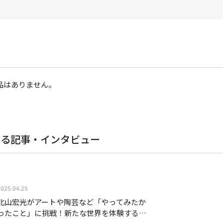
品はありません。
する記事・インタビュー
2025.04.25
北山宏光がアートや陶芸など「やってみたか
ったこと」に挑戦！新たな世界を体験する様