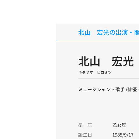
北山 宏光の出演・
北山 宏光
キタヤマ ヒロミツ
ミュージシャン・歌手 /俳優・
星 座
乙女座
誕生日
1985/9/17