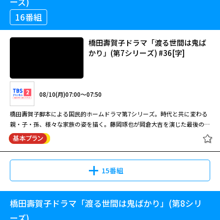
ーズ)
16番組
橋田壽賀子ドラマ「渡る世間は鬼ば
かり」(第7シリーズ) #36[字]
08/10(月)07:00～07:50
橋田壽賀子脚本による国民的ホームドラマ第7シリーズ。時代と共に変わる
親・子・孫、様々な家族の姿を描く。藤岡琢也が岡倉大吉を演じた最後のシ
リーズ。
15番組
橋田壽賀子ドラマ「渡る世間は鬼ばかり」(第8シリ
橋田壽賀子ドラマ「渡る世間は鬼ば
かり」(第7シリーズ) #36[字]
ーズ)