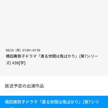
08/10（月）07:00～07:50
橋田壽賀子ドラマ「渡る世間は鬼ばかり」(第7シリー
ズ) #36[字]
放送予定の出演作品
橋田壽賀子ドラマ「渡る世間は鬼ばかり」(第7シリ