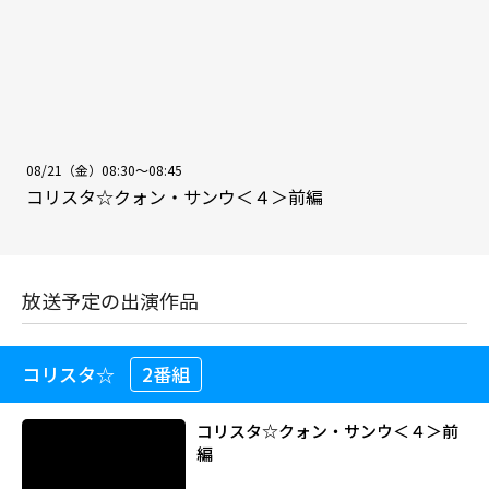
08/21（金）08:30～08:45
コリスタ☆クォン・サンウ＜４＞前編
放送予定の出演作品
コリスタ☆
2番組
コリスタ☆クォン・サンウ＜４＞前
編