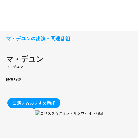
マ・デユンの出演・関連番組
マ・デユン
マ・デユン
映画監督
出演するおすすめ番組