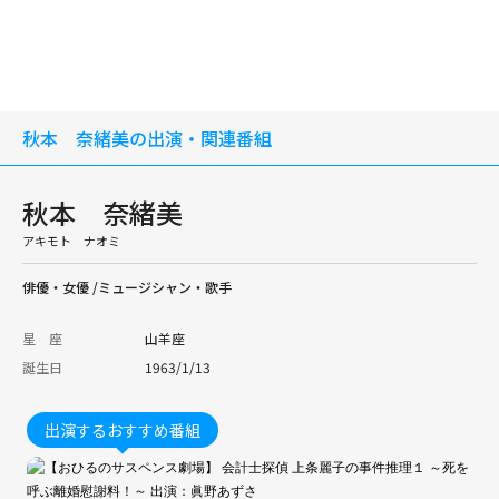
秋本 奈緒美の出演・関連番組
秋本 奈緒美
アキモト ナオミ
俳優・女優 /ミュージシャン・歌手
星 座
山羊座
誕生日
1963/1/13
出演するおすすめ番組