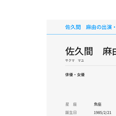
佐久間 麻由の出演
佐久間 麻
サクマ マユ
俳優・女優
星 座
魚座
誕生日
1985/2/21