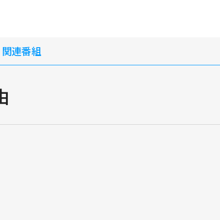
・関連番組
由