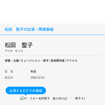
松田 聖子の出演・関連番組
松田 聖子
マツダ セイコ
俳優・女優 /ミュージシャン・歌手 /音楽関係者 /アイドル
星 座
魚座
誕生日
1962/3/10
出演するおすすめ番組