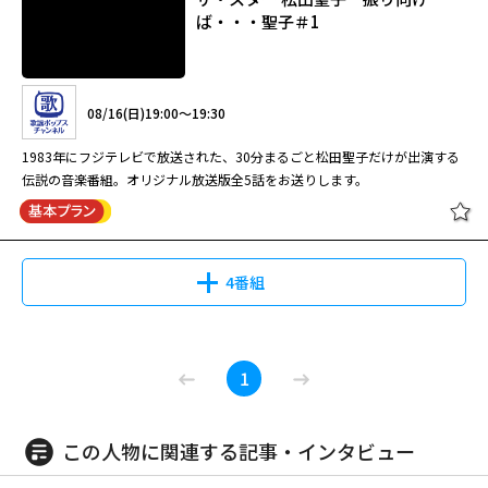
ば・・・聖子＃1
08/16(日)19:00～19:30
1983年にフジテレビで放送された、30分まるごと松田聖子だけが出演する
伝説の音楽番組。オリジナル放送版全5話をお送りします。
4番組
ザ・スター 松田聖子 振り向け
1
ば・・・聖子＃1
この人物に関連する記事・インタビュー
08/16(日)19:00～19:30