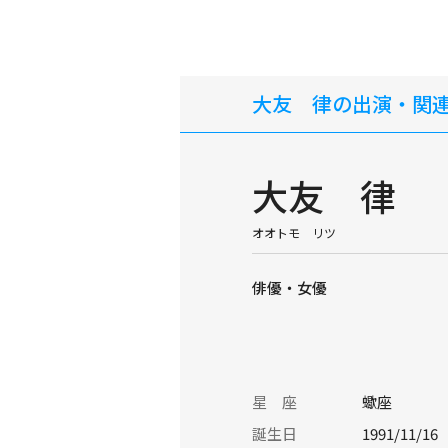
大友 律の出演・関
大友 律
オオトモ リツ
俳優・女優
星 座
蠍座
誕生日
1991/11/16