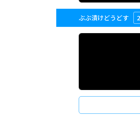
ぶぶ漬けどうどす