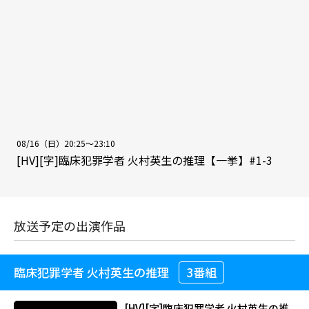
08/16（日）20:25～23:10
[HV][字]臨床犯罪学者 火村英生の推理【一挙】#1-3
放送予定の出演作品
臨床犯罪学者 火村英生の推理
3番組
[HV][字]臨床犯罪学者 火村英生の推