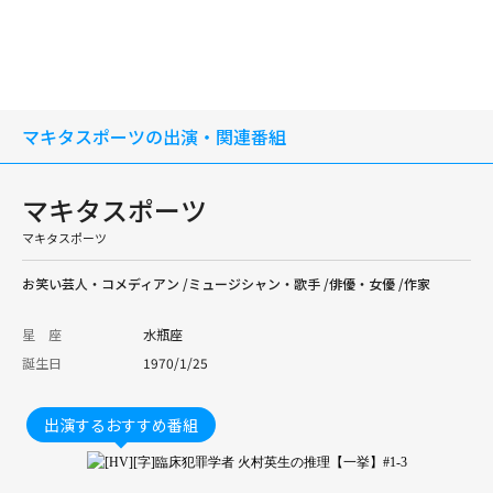
マキタスポーツの出演・関連番組
マキタスポーツ
マキタスポーツ
お笑い芸人・コメディアン /ミュージシャン・歌手 /俳優・女優 /作家
星 座
水瓶座
誕生日
1970/1/25
出演するおすすめ番組