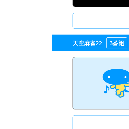
天空麻雀22
3番組