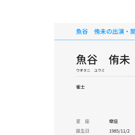
魚谷 侑未の出演・
魚谷 侑未
ウオタニ ユウミ
雀士
星 座
蠍座
誕生日
1985/11/2