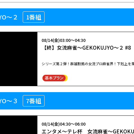
天空麻雀２０＃7
桜花、プロクイーンといった強豪タイトルホルダーが参
百戦錬磨のベテランプロから新進気鋭の若手プロ、人気
ムを利用した対局プレイバックで対局をプロと一緒に分析。麻雀ファン必見の番組
広げる！第26弾！ 森山茂和、佐々木寿人、二階堂亜樹、高宮まり、岡田紗佳といった人気プロ雀士をはじめ、鳳凰位、女流
09/01(火)20:00～21:30
仲田加南、大亀あすか、二階堂瑠美、魚谷侑未、高宮まり
YO～２
1番組
桜花といった強豪タイトルホルダーが参戦するトーナメ
愛されて祝２０回！今回はファン必見の名場面を織り交
天空麻雀２２＃1
佐々木寿人、滝沢和典、内川幸太郎、吉田直
局プレイバックで対局をプロと一緒に分析。麻雀ファン必見の番組。 女流プロ：岡田紗佳、魚谷侑
負を見逃すな！ 「麻雀の奥深さを伝えたい。」だからこそこの舞台に立てるのは、小島武夫、灘麻太郎をはじめとする日本
08/24(月)20:00～21:30
歩、二階堂亜樹、黒沢咲、東城りお、中田花奈 男性プロ
プロ麻雀連盟が誇るスター雀士のみ…。その「こだわり
天空麻雀２１＃3
和、本田朋広、勝又健志
百戦錬磨のベテランプロから新進気鋭の若手プロ、人気
負」となって語り継がれてきた。数多の麻雀番組が現れ
08/19(水)20:00～21:30
08/14(金)03:00～04:30
広げる！ 森山茂和、佐々木寿人、二階堂亜樹、高宮まりといった人気プロ雀士をはじめ、鳳凰位、十段位、王位、女流桜花
手にし、至高の戦いの歴史に名を刻むのは、果たして？ 女流プロ：魚谷侑未、岡田紗佳、二階堂亜樹、和久津晶、黒沢咲、
エンタメ～テレ杯 天空麻雀２６＃6
【終】女流麻雀～GEKOKUJYO～２ #8
といった強豪タイトルホルダーが参戦するトーナメント
高宮まり、宮内こずえ、山脇千文美 男性プロ：荒正義、
百戦錬磨のベテランプロから新進気鋭の若手プロ、人気
局プレイバックで対局をプロと一緒に分析。 麻雀ファン必見の番組。 女流プロ：宮内こずえ、
08/18(火)18:30～20:00
雄大、森山茂和
広げる！ 灘麻太郎、森山茂和、佐々木寿人、二階堂姉妹、高宮まりといった人気プロ雀士をはじめ、鳳凰位、十段位、女流
彩乃、二階堂亜樹、黒沢咲、高宮まり、古谷知美 男性プ
（終）天空麻雀２０＃8
桜花、プロクイーンといった強豪タイトルホルダーが参
百戦錬磨のベテランプロから新進気鋭の若手プロ、人気
シリーズ第２弾！群雄割拠の女流プロ麻雀界！下剋上を
孝、藤崎智、白鳥翔
ムを利用した対局プレイバックで対局をプロと一緒に分析。麻雀ファン必見の番組
広げる！第26弾！ 森山茂和、佐々木寿人、二階堂亜樹、高宮まり、岡田紗佳といった人気プロ雀士をはじめ、鳳凰位、女流
09/07(月)18:30～20:00
仲田加南、大亀あすか、二階堂瑠美、魚谷侑未、高宮まり
桜花といった強豪タイトルホルダーが参戦するトーナメ
愛されて祝２０回！今回はファン必見の名場面を織り交
天空麻雀２２＃2
佐々木寿人、滝沢和典、内川幸太郎、吉田直
局プレイバックで対局をプロと一緒に分析。麻雀ファン必見の番組。 女流プロ：岡田紗佳、魚谷侑
負を見逃すな！ 「麻雀の奥深さを伝えたい。」だからこそこの舞台に立てるのは、小島武夫、灘麻太郎をはじめとする日本
08/25(火)18:30～20:00
歩、二階堂亜樹、黒沢咲、東城りお、中田花奈 男性プロ
プロ麻雀連盟が誇るスター雀士のみ…。その「こだわり
天空麻雀２１＃4
08/14(金)03:00～04:30
和、本田朋広、勝又健志
百戦錬磨のベテランプロから新進気鋭の若手プロ、人気
負」となって語り継がれてきた。数多の麻雀番組が現れ
YO～３
7番組
08/19(水)21:30～23:00
【終】女流麻雀～GEKOKUJYO～２ #8
広げる！ 森山茂和、佐々木寿人、二階堂亜樹、高宮まりといった人気プロ雀士をはじめ、鳳凰位、十段位、王位、女流桜花
手にし、至高の戦いの歴史に名を刻むのは、果たして？ 女流プロ：魚谷侑未、岡田紗佳、二階堂亜樹、和久津晶、黒沢咲、
エンタメ～テレ杯 天空麻雀２６＃7
といった強豪タイトルホルダーが参戦するトーナメント
高宮まり、宮内こずえ、山脇千文美 男性プロ：荒正義、
百戦錬磨のベテランプロから新進気鋭の若手プロ、人気
局プレイバックで対局をプロと一緒に分析。 麻雀ファン必見の番組。 女流プロ：宮内こずえ、
閉じる
雄大、森山茂和
広げる！ 灘麻太郎、森山茂和、佐々木寿人、二階堂姉妹、高宮まりといった人気プロ雀士をはじめ、鳳凰位、十段位、女流
シリーズ第２弾！群雄割拠の女流プロ麻雀界！下剋上を
彩乃、二階堂亜樹、黒沢咲、高宮まり、古谷知美 男性プ
桜花、プロクイーンといった強豪タイトルホルダーが参
百戦錬磨のベテランプロから新進気鋭の若手プロ、人気
08/14(金)04:30～06:00
孝、藤崎智、白鳥翔
ムを利用した対局プレイバックで対局をプロと一緒に分析。麻雀ファン必見の番組
広げる！第26弾！ 森山茂和、佐々木寿人、二階堂亜樹、高宮まり、岡田紗佳といった人気プロ雀士をはじめ、鳳凰位、女流
エンタメ～テレ杯 女流麻雀～GEKOKUJ
09/07(月)20:00～21:30