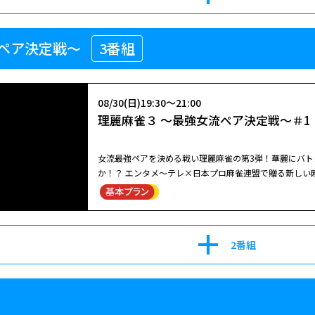
08/09(日)18:00～19:30
ペア決定戦～
3番組
理麗麻雀２～最強女流ペア決定戦～ #2
08/09(日)22:00～23:30
メ～テレNEXT杯 理麗麻雀９～最強女流
＜エンタメ～テレオリジナル＞女流最強ペアを決める戦
08/30(日)19:30～21:00
するのは果たしてどの二人なのか！？
理麗麻雀３ ～最強女流ペア決定戦～＃1
女流最強ペアを決める戦い理麗麻雀の第９弾！華麗にバ
か！？
女流最強ペアを決める戦い理麗麻雀の第3弾！華麗にバ
か！？ エンタメ～テレ×日本プロ麻雀連盟で贈る新しい麻雀番組シリーズ第3弾！日本プロ麻雀連盟の女流プロ16名が、二
08/09(日)19:30～21:00
人一組のペアとなり計8チームに分かれ、最強ペアの座
理麗麻雀２～最強女流ペア決定戦～ #3
を採用。流れが変わり、そこに様々なドラマが展開されてい
08/14(金)21:30～23:00
美子）は連覇なるのか！？それとも！？ 二階堂瑠美 “天衣無縫”＆二階堂亜樹 “卓上の舞姫” 「チーム 二階堂」 宮内こずえ
メ～テレNEXT杯 理麗麻雀９～最強女流
＜エンタメ～テレオリジナル＞女流最強ペアを決める戦
“純白の牌奏者”＆和泉由希子 “ICE DOLL”「こずゆき
2番組
するのは果たしてどの二人なのか！？
「チーム 野獣」 魚谷侑未 “最速マーメイド”＆高宮まり 
ラ”＆石田亜沙己 “リトルマシンガン” 「チーム NON STYLE」 中山奈々美 “快活プリンセス”＆古谷知美 “鋼鉄の
女流最強ペアを決める戦い理麗麻雀の第９弾！華麗にバ
「ななともペア」 東城りお “ミスパーフェクト”＆岡田紗
か！？
08/30(日)19:30～21:00
すか “2.5次元の雀姫”＆伊達朱里紗 “夢見るセイレーン” 「Vo
理麗麻雀３ ～最強女流ペア決定戦～＃1