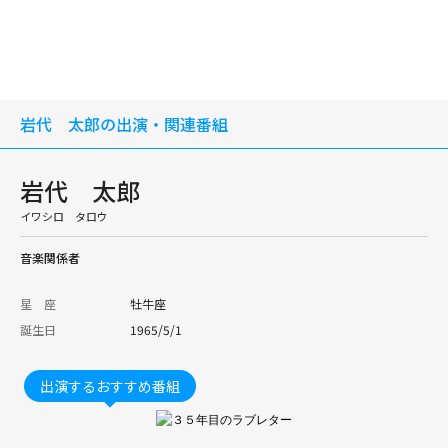
岩代 太郎の出演・関連番組
岩代 太郎
イワシロ タロウ
音楽関係者
星 座
牡牛座
誕生日
1965/5/1
出演するおすすめ番組