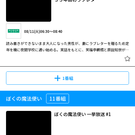
08/11(火)06:30～08:40
読み書きができないまま大人になった男性が、妻にラブレターを贈るため定
年を機に夜間学校に通い始める。実話をもとに、笑福亭鶴瓶と原田知世が夫
婦役を演じた感動作。
1番組
ぼくの魔法使い
11番組
３５年目のラブレター
ぼくの魔法使い 一挙放送 #1
08/11(火)06:30～08:40