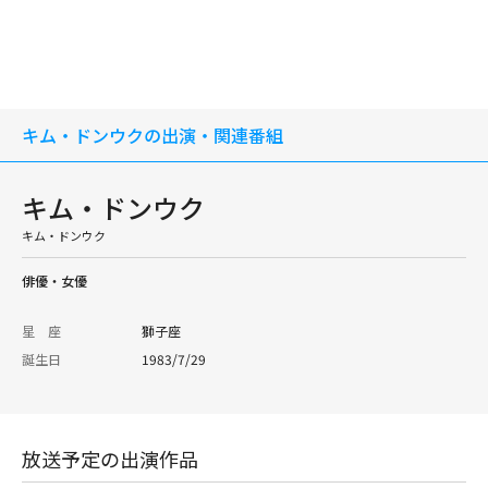
キム・ドンウクの出演・関連番組
キム・ドンウク
キム・ドンウク
俳優・女優
星 座
獅子座
誕生日
1983/7/29
放送予定の出演作品