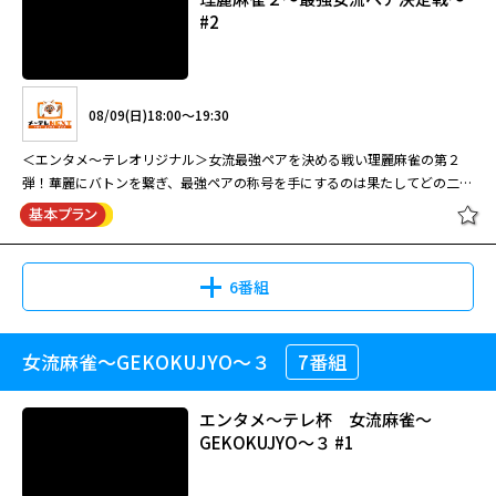
#2
08/09(日)18:00～19:30
＜エンタメ～テレオリジナル＞女流最強ペアを決める戦い理麗麻雀の第２
弾！華麗にバトンを繋ぎ、最強ペアの称号を手にするのは果たしてどの二人
なのか！？
6番組
女流麻雀～GEKOKUJYO～３
7番組
理麗麻雀２～最強女流ペア決定戦～
#2
エンタメ～テレ杯 女流麻雀～
GEKOKUJYO～３ #1
08/09(日)18:00～19:30