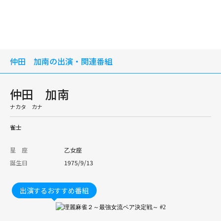
仲田 加南の出演・関連番組
仲田 加南
ナカタ カナ
雀士
星 座
乙女座
誕生日
1975/9/13
出演するおすすめ番組