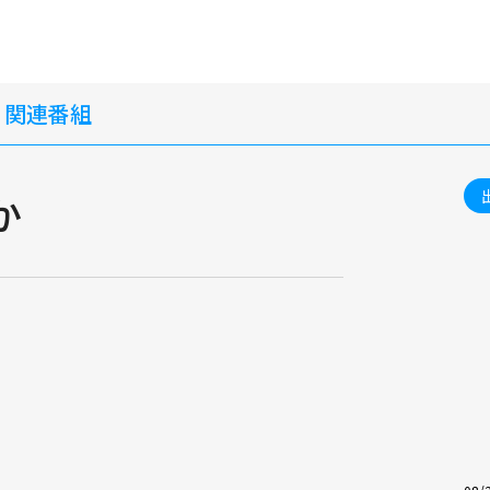
・関連番組
か
ト