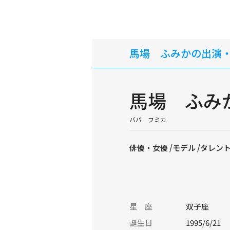
馬場 ふみかの出演
馬場 ふみ
ババ フミカ
俳優・女優 /モデル /タレン
星 座
双子座
誕生日
1995/6/21