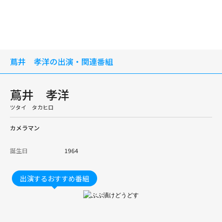
蔦井 孝洋の出演・関連番組
蔦井 孝洋
ツタイ タカヒロ
カメラマン
誕生日
1964
出演するおすすめ番組