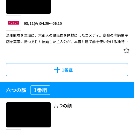
08/11(火)04:30～06:15
深川麻衣を主演に、京都人の県民性を題材にしたコメディ。京都の老舗扇子
店を実家に持つ男性と結婚した主人公が、本音と建て前を使い分ける独特の
文化に翻弄されていく。
1番組
六つの顔
1番組
ぶぶ漬けどうどす
六つの顔
08/11(火)04:30～06:15
深川麻衣を主演に、京都人の県民性を題材にしたコメディ。京都の老舗扇子