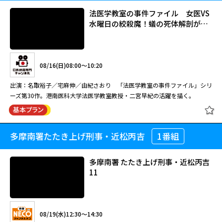
法医学教室の事件ファイル 女医VS
水曜日の絞殺魔！蟻の死体解剖が…
08/16(日)08:00～10:20
出演：名取裕子／宅麻伸／由紀さおり 「法医学教室の事件ファイル」シリ
ーズ第30作。港南医科大学法医学教室教授・二宮早紀の活躍を描く。
多摩南署たたき上げ刑事・近松丙吉
1番組
法医学教室の事件ファイル 女医VS
水曜日の絞殺魔！蟻の死体解剖が…
多摩南署 たたき上げ刑事・近松丙吉
11
08/16(日)08:00～10:20
出演：名取裕子／宅麻伸／由紀さおり 「法医学教室の事件ファイル」シリ
08/19(水)12:30～14:30
ーズ第30作。港南医科大学法医学教室教授・二宮早紀の活躍を描く。