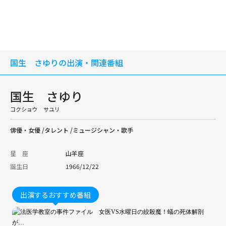
国生 さゆりの出演・関連番組
国生 さゆり
コクショウ サユリ
俳優・女優 /タレント /ミュージシャン・歌手
星 座
山羊座
誕生日
1966/12/22
出演するおすすめ番組