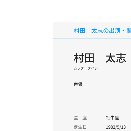
村田 太志の出演・
村田 太志
ムラタ タイシ
声優
星 座
牡牛座
誕生日
1982/5/13