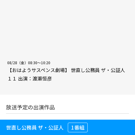
08/28（金）08:30～10:20
【おはようサスペンス劇場】 世直し公務員 ザ・公証人
１１ 出演：渡瀬恒彦
放送予定の出演作品
世直し公務員 ザ・公証人
1番組