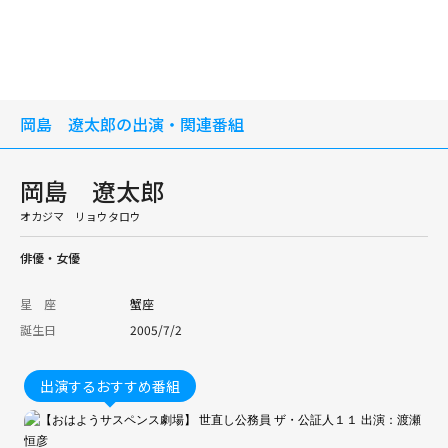
岡島 遼太郎の出演・関連番組
岡島 遼太郎
オカジマ リョウタロウ
俳優・女優
星 座
蟹座
誕生日
2005/7/2
出演するおすすめ番組