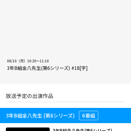
08/10（月）10:20～11:10
3年B組金八先生(第6シリーズ) #18[字]
放送予定の出演作品
3年B組金八先生 (第6シリーズ)
6番組
3年B組金八先生(第6シリーズ)