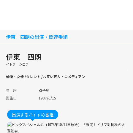
伊東 四朗の出演・関連番組
伊東 四朗
イトウ シロウ
俳優・女優 /タレント /お笑い芸人・コメディアン
星 座
双子座
誕生日
1937/6/15
出演するおすすめ番組