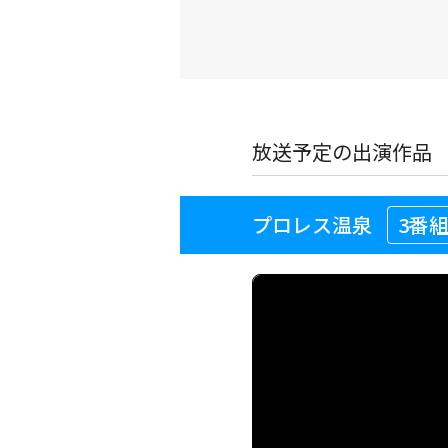
放送予定の出演作品
プロレス温泉
3番