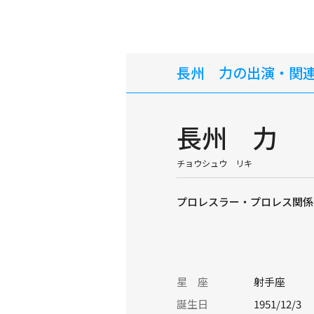
長州 力の出演・関
長州 力
チョウシュウ リキ
プロレスラー・プロレス関係
星 座
射手座
誕生日
1951/12/3