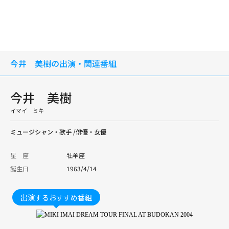
今井 美樹の出演・関連番組
今井 美樹
イマイ ミキ
ミュージシャン・歌手 /俳優・女優
星 座
牡羊座
誕生日
1963/4/14
出演するおすすめ番組