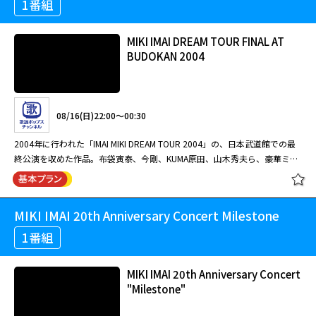
1番組
MIKI IMAI DREAM TOUR FINAL AT
BUDOKAN 2004
08/16(日)22:00～00:30
2004年に行われた「IMAI MIKI DREAM TOUR 2004」の、日本武道館での最
終公演を収めた作品。布袋寅泰、今剛、KUMA原田、山木秀夫ら、豪華ミュ
ージシャンが参加。
MIKI IMAI 20th Anniversary Concert Milestone
MIKI IMAI DREAM TOUR FINAL AT
BUDOKAN 2004
1番組
MIKI IMAI 20th Anniversary Concert
"Milestone"
08/16(日)22:00～00:30