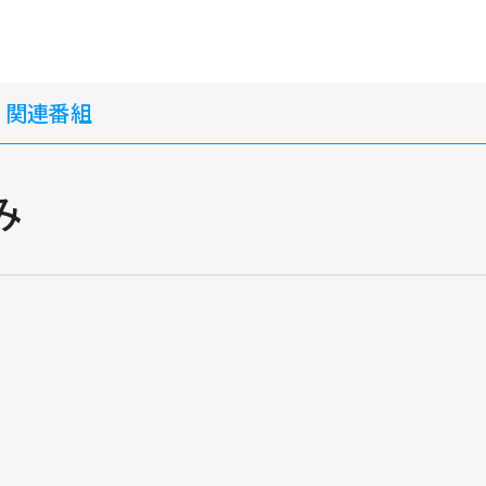
・関連番組
み