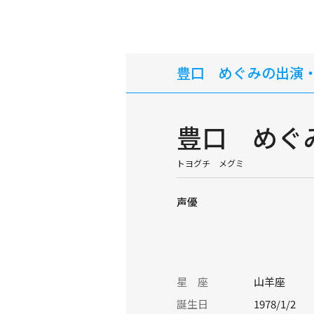
豊口 めぐみの出演
豊口 めぐ
トヨグチ メグミ
声優
星 座
山羊座
誕生日
1978/1/2