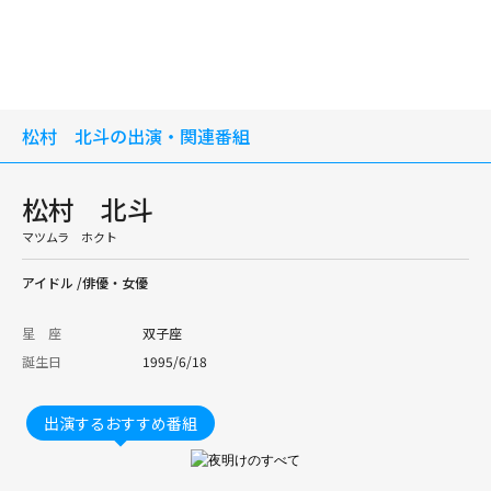
松村 北斗の出演・関連番組
松村 北斗
マツムラ ホクト
アイドル /俳優・女優
星 座
双子座
誕生日
1995/6/18
出演するおすすめ番組