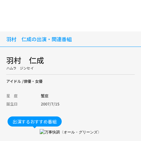
羽村 仁成の出演・関連番組
羽村 仁成
ハムラ ジンセイ
アイドル /俳優・女優
星 座
蟹座
誕生日
2007/7/15
出演するおすすめ番組