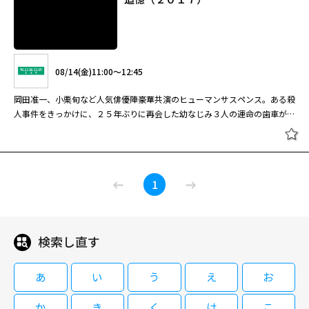
08/14(金)11:00～12:45
岡田准一、小栗旬など人気俳優陣豪華共演のヒューマンサスペンス。ある殺
人事件をきっかけに、２５年ぶりに再会した幼なじみ３人の運命の歯車が動
きだす。監督は降旗康男。
追憶（２０１７）
1
検索し直す
08/14(金)11:00～12:45
岡田准一、小栗旬など人気俳優陣豪華共演のヒューマンサスペンス。ある殺
あ
い
う
え
お
人事件をきっかけに、２５年ぶりに再会した幼なじみ３人の運命の歯車が動
きだす。監督は降旗康男。
か
き
く
け
こ