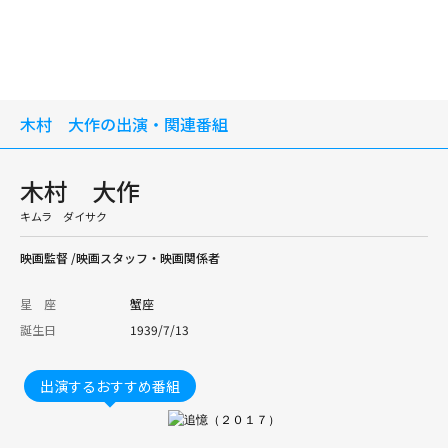
木村 大作の出演・関連番組
木村 大作
キムラ ダイサク
映画監督 /映画スタッフ・映画関係者
星 座
蟹座
誕生日
1939/7/13
出演するおすすめ番組