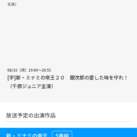
08/10（月）19:00～20:55
[字]新・ミナミの帝王２０ 銀次郎の愛した味を守れ！
（千原ジュニア主演）
放送予定の出演作品
新・ミナミの帝王
5番組