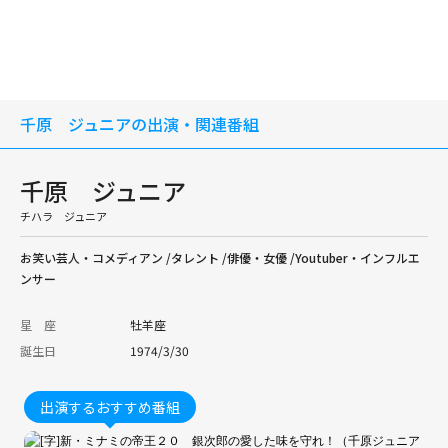
千原 ジュニアの出演・関連番組
千原 ジュニア
チハラ ジュニア
お笑い芸人・コメディアン /タレント /俳優・女優 /Youtuber・インフルエ
ンサー
星 座
牡羊座
誕生日
1974/3/30
出演するおすすめ番組