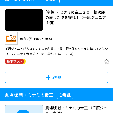
[字]新・ミナミの帝王２０ 銀次郎
の愛した味を守れ！（千原ジュニア
主演）
08/10(月)19:00～20:55
千原ジュニアが大阪ミナミの高利貸し・萬田銀次郎をクールに演じる人気シ
リーズ。共演：大東駿介 赤井英和(21年・120分)
4番組
劇場版 新・ミナミの帝王
1番組
[字]新・ミナミの帝王２０ 銀次郎
の愛した味を守れ！（千原ジュニア
主演）
劇場版 新・ミナミの帝王 （千原ジュ