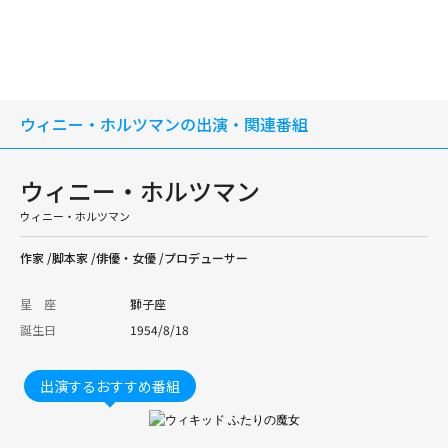
ウィニー・ホルツマンの出演・関連番組
ウィニー・ホルツマン
ウィニー・ホルツマン
作家 /脚本家 /俳優・女優 /プロデューサー
星 座
獅子座
誕生日
1954/8/18
出演するおすすめ番組