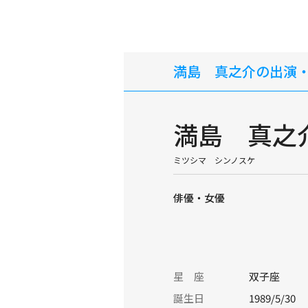
満島 真之介の出演
満島 真之
ミツシマ シンノスケ
俳優・女優
星 座
双子座
誕生日
1989/5/30