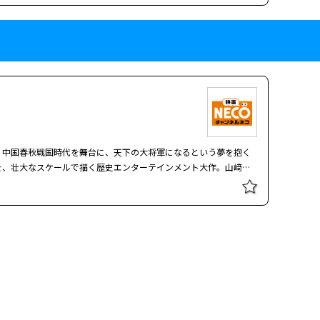
で、４つのｅｐｉｓｏｄｅ．を４人の監督が演出。 ｅｐｉｓ
ジコ。フジコを追う不気味なマスクをした極悪人「マッドドッ
ｉｓｏｄｅ．２「慎吾ちゃんと歌喰いの巻」歌を食べて生きる少女
げる。ほか、ｅｐｉｓｏｄｅ．３「光へ、航る」とｅｐｉｓｏｄ
郎、草彅剛、香取慎吾が主演したオムニバス映画。２０２６年初
地図ＭＯＶＩＥ「クソ野郎と美しき世界」は、アクション＆ファン
！ 恋に落ちたピアニスト、歌を喰われたアーティスト、息子を亡
―。極悪でバカで泣けて踊れる？ クソ野郎だらけの４つのストーリ
で、４つのｅｐｉｓｏｄｅ．を４人の監督が演出。 ｅｐｉｓ
！中国春秋戦国時代を舞台に、天下の大将軍になるという夢を抱く
ジコ。フジコを追う不気味なマスクをした極悪人「マッドドッ
を、壮大なスケールで描く歴史エンターテインメント大作。山﨑賢
ｉｓｏｄｅ．２「慎吾ちゃんと歌喰いの巻」歌を食べて生きる少女
など、日本を代表する豪華キャスト陣が集結。 戦災孤児の少年の
げる。ほか、ｅｐｉｓｏｄｅ．３「光へ、航る」とｅｐｉｓｏｄ
剣術の鍛練を積んでいた。ある日、漂は王都の大臣である昌文君に
むことになる……。
！中国春秋戦国時代を舞台に、天下の大将軍になるという夢を抱く
を、壮大なスケールで描く歴史エンターテインメント大作。山﨑賢
など、日本を代表する豪華キャスト陣が集結。 戦災孤児の少年の