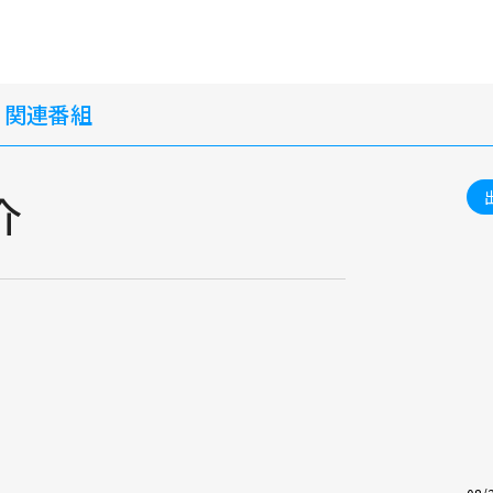
・関連番組
介