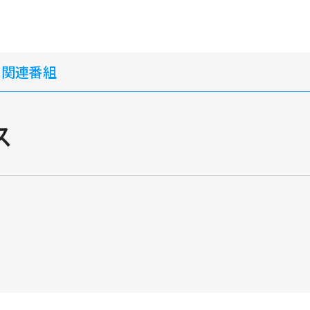
・関連番組
ス