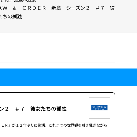
11（火）23:00～23:50
ＡＷ ＆ ＯＲＤＥＲ 新章 シーズン２ ＃７ 彼
たちの孤独
ン２ ＃７ 彼女たちの孤独
ＤＥＲ」が１２年ぶりに復活。これまでの世界観を引き継ぎながら