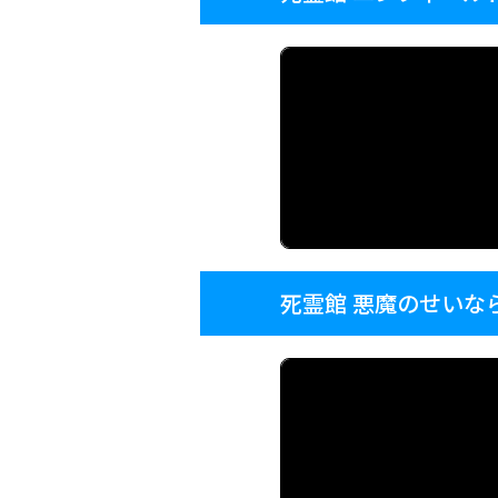
死霊館 悪魔のせいな