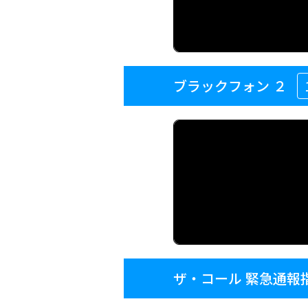
ブラックフォン ２
ザ・コール 緊急通報