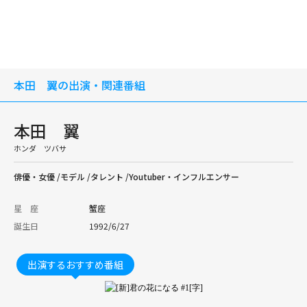
本田 翼の出演・関連番組
本田 翼
ホンダ ツバサ
俳優・女優 /モデル /タレント /Youtuber・インフルエンサー
星 座
蟹座
誕生日
1992/6/27
出演するおすすめ番組