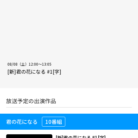
08/08（土）12:00～13:05
[新]君の花になる #1[字]
放送予定の出演作品
君の花になる
10番組
[新]君の花になる #1[字]