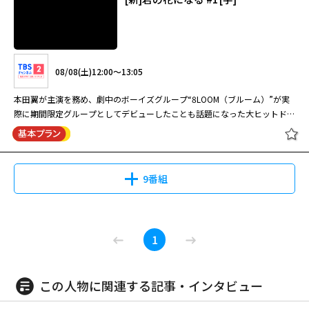
08/08(土)12:00～13:05
本田翼が主演を務め、劇中のボーイズグループ“8LOOM（ブルーム）”が実
際に期間限定グループとしてデビューしたことも話題になった大ヒットドラ
マ！
9番組
[新]君の花になる #1[字]
1
この人物に関連する記事・インタビュー
08/08(土)12:00～13:05