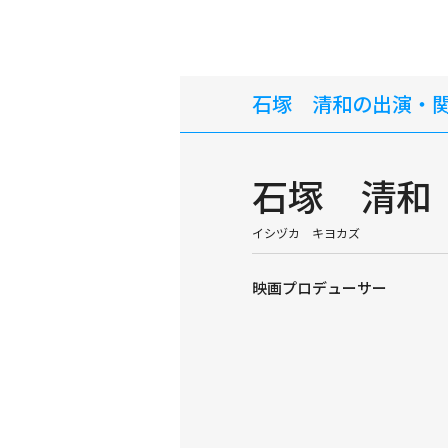
石塚 清和の出演・
石塚 清和
イシヅカ キヨカズ
映画プロデューサー