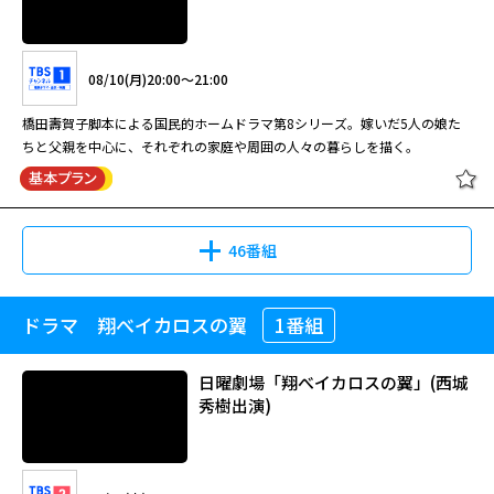
08/12(水)11:00～12:00
ちと父親を中心に、それぞれの家庭や周囲の人々の暮らしを描く。
橋田壽賀子脚本による国民的ホームドラマ第9シリーズ。嫁いだ5人の娘た
08/12(水)07:00～08:40
08/10(月)20:00～21:00
ちと父親を中心に、それぞれの家庭や周囲の人々の暮らしを描く。
橋田壽賀子ドラマ「渡る世間は鬼ば
橋田壽賀子脚本による国民的ホームドラマ第7シリーズ。時代と共に変わる
橋田壽賀子脚本による国民的ホームドラマ第8シリーズ。嫁いだ5人の娘た
かり」(第3シリーズ) #28
親・子・孫、様々な家族の姿を描く。藤岡琢也が岡倉大吉を演じた最後のシ
ちと父親を中心に、それぞれの家庭や周囲の人々の暮らしを描く。
リーズ。
橋田壽賀子ドラマ「渡る世間は鬼ば
かり」(第9シリーズ) #17[字]
08/12(水)17:00～17:50
橋田壽賀子ドラマ「渡る世間は鬼ば
46番組
かり」(第7シリーズ) #41[字]
橋田壽賀子脚本による国民的ホームドラマ第3シリーズ。嫁いだ5人の娘た
08/13(木)11:00～12:00
ちと父親を中心に、それぞれの家庭や周囲の人々の暮らしを描く。
ドラマ 翔べイカロスの翼
1番組
橋田壽賀子ドラマ「渡る世間は鬼ば
橋田壽賀子脚本による国民的ホームドラマ第9シリーズ。嫁いだ5人の娘た
かり」(第8シリーズ) #3[字]
08/13(木)07:00～07:50
ちと父親を中心に、それぞれの家庭や周囲の人々の暮らしを描く。
日曜劇場「翔べイカロスの翼」(西城
橋田壽賀子ドラマ「渡る世間は鬼ば
橋田壽賀子脚本による国民的ホームドラマ第7シリーズ。時代と共に変わる
秀樹出演)
かり」(第3シリーズ) #29
親・子・孫、様々な家族の姿を描く。藤岡琢也が岡倉大吉を演じた最後のシ
08/10(月)20:00～21:00
リーズ。
橋田壽賀子ドラマ「渡る世間は鬼ば
かり」(第9シリーズ) #18[字]
橋田壽賀子脚本による国民的ホームドラマ第8シリーズ。嫁いだ5人の娘た