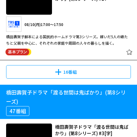
橋田壽賀子脚本による国民的ホームドラマ第9シリーズ。嫁いだ5人の娘た
08/11(火)07:00～07:50
ちと父親を中心に、それぞれの家庭や周囲の人々の暮らしを描く。
橋田壽賀子脚本による国民的ホームドラマ第7シリーズ。時代と共に変わる
08/10(月)17:00～17:50
親・子・孫、様々な家族の姿を描く。藤岡琢也が岡倉大吉を演じた最後のシ
リーズ。
橋田壽賀子ドラマ「渡る世間は鬼ば
橋田壽賀子脚本による国民的ホームドラマ第3シリーズ。嫁いだ5人の娘た
かり」(第9シリーズ) #15[字]
ちと父親を中心に、それぞれの家庭や周囲の人々の暮らしを描く。
橋田壽賀子ドラマ「渡る世間は鬼ば
かり」(第7シリーズ) #39[字]
08/11(火)11:00～12:00
16番組
橋田壽賀子脚本による国民的ホームドラマ第9シリーズ。嫁いだ5人の娘た
08/11(火)07:50～08:40
ちと父親を中心に、それぞれの家庭や周囲の人々の暮らしを描く。
橋田壽賀子ドラマ「渡る世間は鬼ばかり」(第8シリ
橋田壽賀子ドラマ「渡る世間は鬼ば
橋田壽賀子脚本による国民的ホームドラマ第7シリーズ。時代と共に変わる
かり」(第3シリーズ) #27
ーズ)
親・子・孫、様々な家族の姿を描く。藤岡琢也が岡倉大吉を演じた最後のシ
リーズ。
橋田壽賀子ドラマ「渡る世間は鬼ば
47番組
かり」(第9シリーズ) #16[字]
08/10(月)17:00～17:50
橋田壽賀子ドラマ「渡る世間は鬼ば
橋田壽賀子ドラマ「渡る世間は鬼ば
かり」(第7シリーズ) #40[字]
かり」(第8シリーズ) #3[字]
橋田壽賀子脚本による国民的ホームドラマ第3シリーズ。嫁いだ5人の娘た