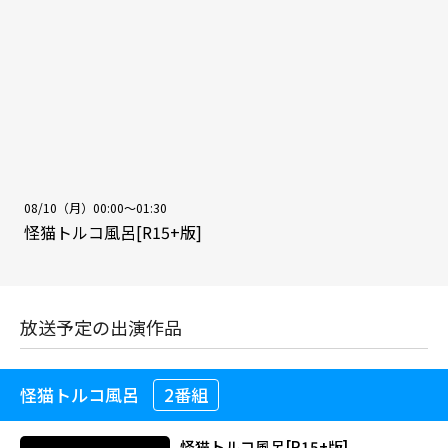
08/10（月）00:00～01:30
怪猫トルコ風呂[R15+版]
放送予定の出演作品
怪猫トルコ風呂
2番組
怪猫トルコ風呂[R15+版]