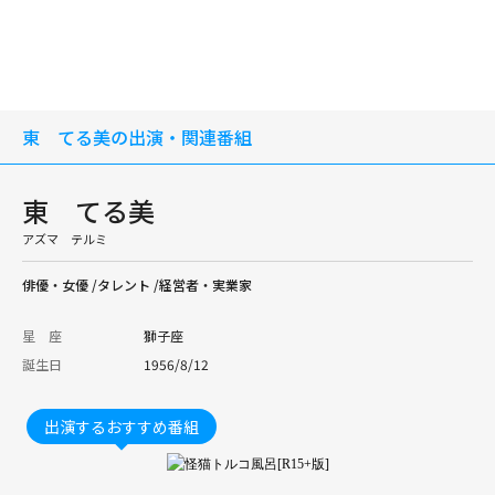
東 てる美の出演・関連番組
東 てる美
アズマ テルミ
俳優・女優 /タレント /経営者・実業家
星 座
獅子座
誕生日
1956/8/12
出演するおすすめ番組