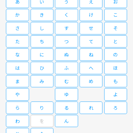
高視聴率34．2％を記録した。
あ
い
う
え
お
橋田壽賀子脚本による国民的人気ホームドラマ「渡る世間は鬼ばかり」の第
娘婿・誠（村田 雄浩）がメンバーとなった「おやじバンド」。この他、
スペンスシリーズ第2弾。 麻生ゆきは、変装して潜入捜査を得意とする警視
かり」（第３シリーズ）第33回
7シリーズ。今回は、岡倉大吉役の藤岡琢也が出演した最後のシリーズとな
父・大吉（宇津井健）の再婚話など、これまでのシリーズとは異なっ た展
庁特別捜査班の刑事。ある日、ストーカーにつきまとわれているフライトア
か
き
く
け
こ
08/17(月)20:00～21:00
った。第6シリーズ終了から一年後の大吉と5人の娘たちの生活を追いなが
［字］橋田壽賀子ドラマ「渡る世間
開を見せ、後の第10シリーズにもつながるエピソードが満載となってい
テンダント・若村ひとみの護衛をすることに。ひとみがホテルで結婚式を挙
ら、日々の暮らしの中で抱える問題や悩み、不安を視聴者と一緒に同じ目線
は鬼ばかり」（第９シリーズ）第22
る。
げる当日、ゆきはひとみの代わりに花嫁姿となり、見事ストーカーを逮捕す
橋田壽賀子脚本による国民的人気ホームドラマ「渡る世間は鬼ばかり」の第
さ
し
す
せ
そ
で考えていく。結婚、離婚、就職、進学、子育てといった身近なテーマを題
回
る。ところが、当のひとみはホテルの屋上から転落死してしまう。
08/26(水)17:00～17:50
8シリーズ。このシリーズから、藤岡琢也 に代わって宇津井健が父・岡倉大
［字］橋田壽賀子ドラマ「渡る世間
材に、時代と共に変わっていく親・子・孫、様々な家族の姿を描く。親と子
閉じる
吉として登場。第1シリーズのスタートから15年、物語は“家族の愛”をテー
は鬼ばかり」（第７シリーズ）第46
供、夫と妻、嫁と姑…。どの視聴者も自らを投影できる登場人物に出会える
た
ち
つ
て
と
橋田壽賀子脚本による国民的人気ホームドラマ「渡る世間は鬼ばかり」の第
マに大吉 と5人の娘たち、そしてその家族の生活を追いながら、日々の暮ら
回
作品となっている。本シリーズは平均視聴率18．1％、最高視聴率21．6％
08/28(金)11:00～12:00
3シリーズ。日常の中に存在するさまざま な問題・事件を様々な角度から取
しの中で抱える問題や悩み、不安を定義していく。 親の思い、子供の思
を記録した。
な
に
ぬ
ね
の
り上げ、主人公たちの目を通して何が本当に幸せなのかを問いかける。この
［字］橋田壽賀子ドラマ「渡る世間
い、夫の思い、妻の思い、姑の思い、それぞれの思惑が交錯し、またまた大
橋田壽賀子脚本による国民的人気ホームドラマ「渡る世間は鬼ばかり」の第
シリー ズでは、芦屋雁之助の愛娘・西部里菜、倉田てつを、正木慎也、橋
は鬼ばかり」（第８シリーズ）第8
騒動が始まる。
08/17(月)07:50～08:40
9シリーズ。このシリーズで物語の軸とな るのが、次女・五月（泉ピン子）
は
ひ
ふ
へ
ほ
爪淳らが新メンバーとして加わった。本シリーズは 平均視聴率26．6％、最
回
の息子・眞（えなりかずき）の結婚・就職話、五月の夫・勇（角野卓造）や
橋田壽賀子ドラマ「渡る世間は鬼ば
高視聴率34．2％を記録した。
橋田壽賀子脚本による国民的人気ホームドラマ「渡る世間は鬼ばかり」の第
娘婿・誠（村田 雄浩）がメンバーとなった「おやじバンド」。この他、
かり」（第３シリーズ）第34回
ま
み
む
め
も
7シリーズ。今回は、岡倉大吉役の藤岡琢也が出演した最後のシリーズとな
父・大吉（宇津井健）の再婚話など、これまでのシリーズとは異なっ た展
08/18(火)20:00～21:00
った。第6シリーズ終了から一年後の大吉と5人の娘たちの生活を追いなが
［字］橋田壽賀子ドラマ「渡る世間
開を見せ、後の第10シリーズにもつながるエピソードが満載となってい
や
ゆ
よ
ら、日々の暮らしの中で抱える問題や悩み、不安を視聴者と一緒に同じ目線
は鬼ばかり」（第９シリーズ）第23
る。
橋田壽賀子脚本による国民的人気ホームドラマ「渡る世間は鬼ばかり」の第
で考えていく。結婚、離婚、就職、進学、子育てといった身近なテーマを題
回
08/27(木)17:00～17:50
8シリーズ。このシリーズから、藤岡琢也 に代わって宇津井健が父・岡倉大
［字］橋田壽賀子ドラマ「渡る世間
ら
り
る
れ
ろ
材に、時代と共に変わっていく親・子・孫、様々な家族の姿を描く。親と子
吉として登場。第1シリーズのスタートから15年、物語は“家族の愛”をテー
は鬼ばかり」（第７シリーズ）第47
供、夫と妻、嫁と姑…。どの視聴者も自らを投影できる登場人物に出会える
橋田壽賀子脚本による国民的人気ホームドラマ「渡る世間は鬼ばかり」の第
マに大吉 と5人の娘たち、そしてその家族の生活を追いながら、日々の暮ら
回
作品となっている。本シリーズは平均視聴率18．1％、最高視聴率21．6％
わ
を
ん
08/31(月)11:00～12:00
3シリーズ。日常の中に存在するさまざま な問題・事件を様々な角度から取
しの中で抱える問題や悩み、不安を定義していく。 親の思い、子供の思
を記録した。
り上げ、主人公たちの目を通して何が本当に幸せなのかを問いかける。この
［字］橋田壽賀子ドラマ「渡る世間
い、夫の思い、妻の思い、姑の思い、それぞれの思惑が交錯し、またまた大
橋田壽賀子脚本による国民的人気ホームドラマ「渡る世間は鬼ばかり」の第