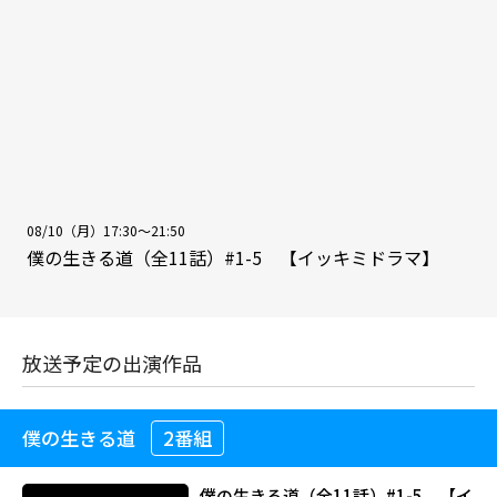
08/10（月）17:30～21:50
僕の生きる道（全11話）#1-5 【イッキミドラマ】
放送予定の出演作品
僕の生きる道
2番組
僕の生きる道（全11話）#1-5 【イ