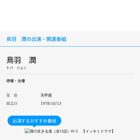
鳥羽 潤の出演・関連番組
鳥羽 潤
トバ ジュン
俳優・女優
星 座
天秤座
誕生日
1978/10/13
出演するおすすめ番組