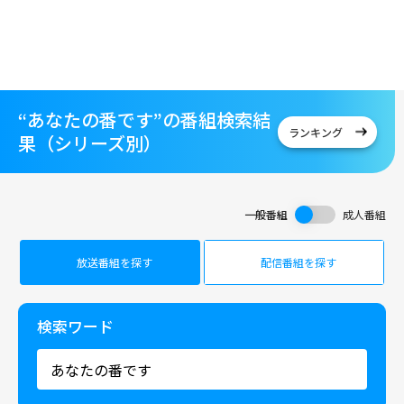
“あなたの番です”の番組検索結
ランキング
果（シリーズ別）
一般番組
成人番組
放送番組を探す
配信番組を探す
検索ワード