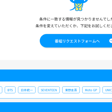
条件に一致する情報が見つかりませんでし
条件を変えていただくか、下記をお試しくだ
番組リクエストフォームへ
BTS
日本統一
SEVENTEEN
東野圭吾
Moto GP
UNI