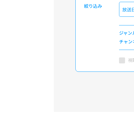
絞り込み
放送
ジャン
チャン
視