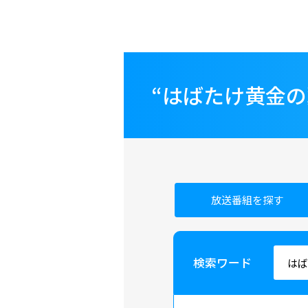
“はばたけ黄金
放送番組を探す
検索ワード