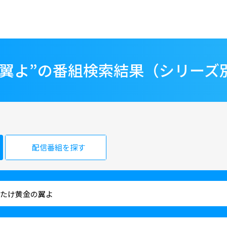
の翼よ”の番組検索結果（シリーズ
配信番組を探す