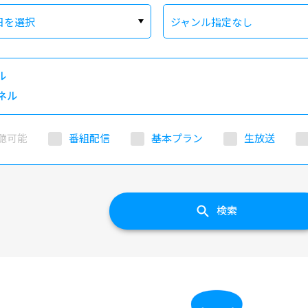
日を選択
ジャンル指定なし
ル
ネル
聴可能
番組配信
基本プラン
生放送
検索