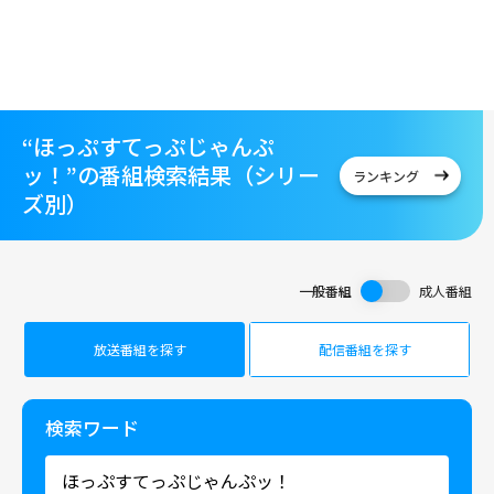
“ほっぷすてっぷじゃんぷ
ッ！”の番組検索結果（シリー
ランキング
ズ別）
一般番組
成人番組
放送番組を探す
配信番組を探す
検索ワード