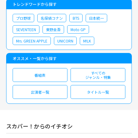
トレンドワードから探す
プロ野球
名探偵コナン
BTS
日本統一
SEVENTEEN
東野圭吾
Moto GP
Mrs. GREEN APPLE
UNICORN
M!LK
オススメ・一覧から探す
すべての
番組表
ジャンル・特集
出演者一覧
タイトル一覧
スカパー！からのイチオシ