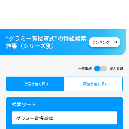
“グラミー賞授賞式”の番組検索
ランキング
結果（シリーズ別）
一般番組
成人番組
放送番組を探す
配信番組を探す
検索ワード