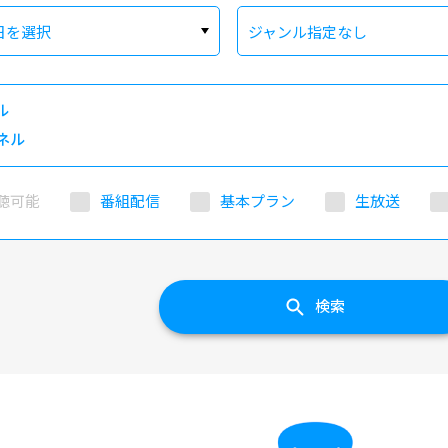
日を選択
ジャンル指定なし
ル
ネル
聴可能
番組配信
基本プラン
生放送
検索