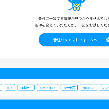
条件に一致する情報が見つかりませんでし
条件を変えていただくか、下記をお試しくだ
番組リクエストフォームへ
BTS
日本統一
SEVENTEEN
東野圭吾
Moto GP
Mrs.