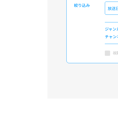
絞り込み
放送
ジャン
チャン
視