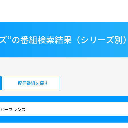
ンズ”の番組検索結果（シリーズ別
配信番組を探す