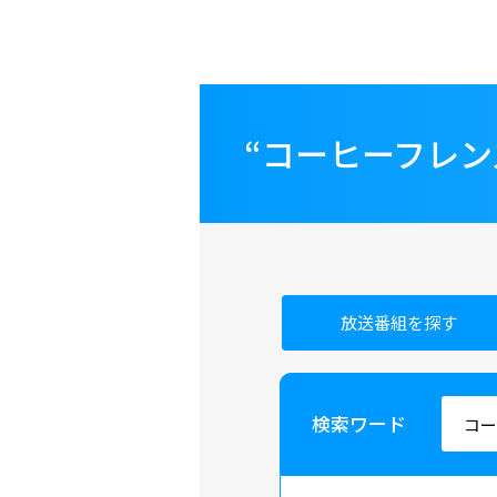
“コーヒーフレ
放送番組を探す
検索ワード