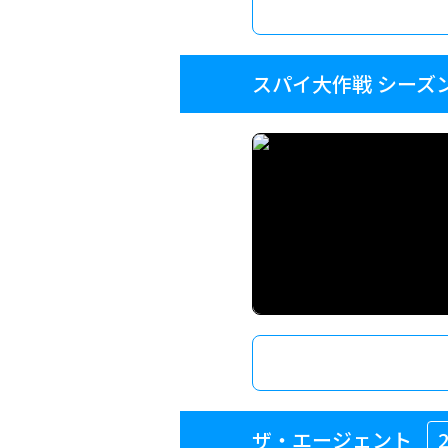
スパイ大作戦 シーズ
ザ・エージェント