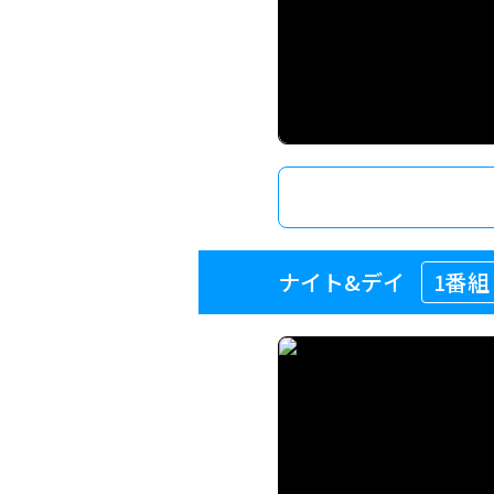
ナイト&デイ
1番組