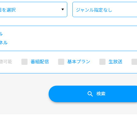
日を選択
ジャンル指定なし
ル
ネル
聴可能
番組配信
基本プラン
生放送
検索