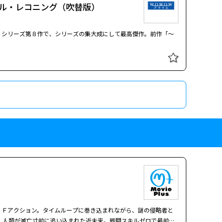
ル・レコニング（吹替版）
」シリーズ第８作で、シリーズの集大成にして最高傑作。前作「～
ＳＦアクション。タイムループに巻き込まれながら、謎の侵略者と
、人類が滅亡寸前に追い込まれた近未来。戦闘スキルゼロで最前線