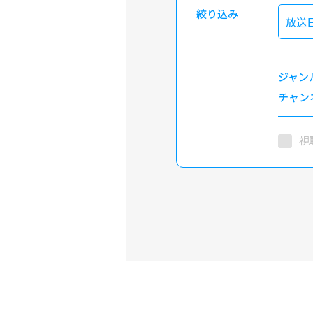
絞り込み
放送
ジャン
チャン
視