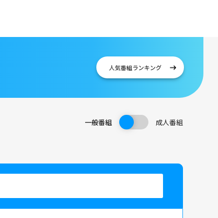
人気番組
ランキング
一般番組
成人番組