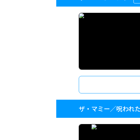
ザ・マミー／呪われ