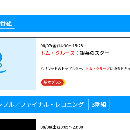
1番組
08/07(金)14:30～15:25
トム・クルーズ
：銀幕のスター
ハリウッドのトップスター、
トム・クルーズ
に迫るドキュ
シブル／ファイナル・レコニング
3番組
08/08(土)20:05～23:00