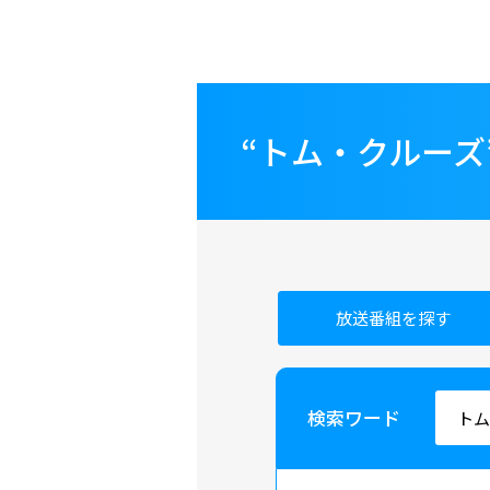
“トム・クルー
放送番組を探す
検索ワード