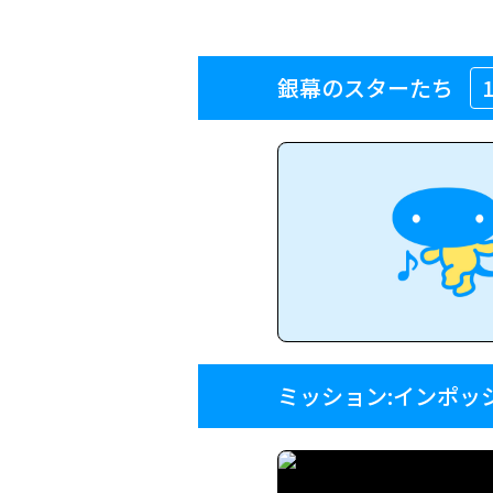
銀幕のスターたち
ミッション:インポッ