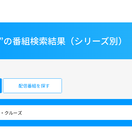
ズ”の番組検索結果（シリーズ別）
配信番組を探す