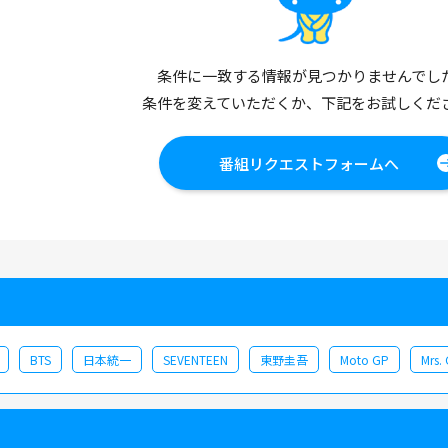
条件に一致する情報が見つかりませんでし
条件を変えていただくか、下記をお試しくだ
番組リクエストフォームへ
BTS
日本統一
SEVENTEEN
東野圭吾
Moto GP
Mrs.