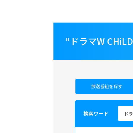
“ドラマW CHi
放送番組を探す
検索ワード