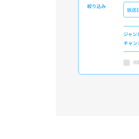
絞り込み
放送
ジャン
チャン
視