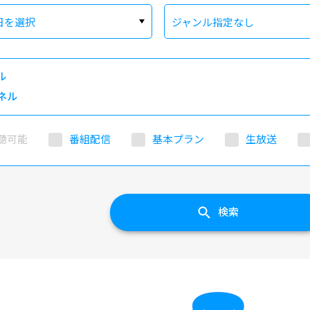
日を選択
ジャンル指定なし
ル
ネル
聴可能
番組配信
基本プラン
生放送
検索