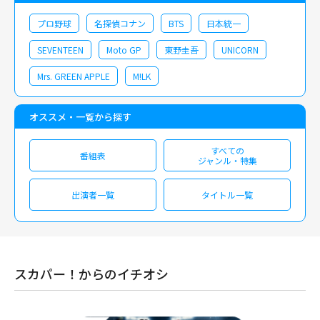
プロ野球
名探偵コナン
BTS
日本統一
SEVENTEEN
Moto GP
東野圭吾
UNICORN
Mrs. GREEN APPLE
M!LK
オススメ・一覧から探す
すべての
番組表
ジャンル・特集
出演者一覧
タイトル一覧
スカパー！からのイチオシ