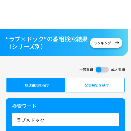
“ラブ×ドック”の番組検索結果
ランキング
（シリーズ別）
一般番組
成人番組
放送番組を探す
配信番組を探す
検索ワード