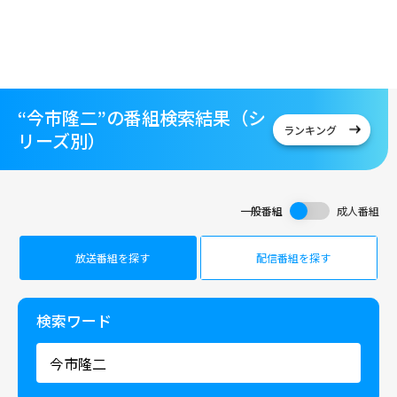
“今市隆二”の番組検索結果（シ
ランキング
リーズ別）
一般番組
成人番組
放送番組を探す
配信番組を探す
検索ワード