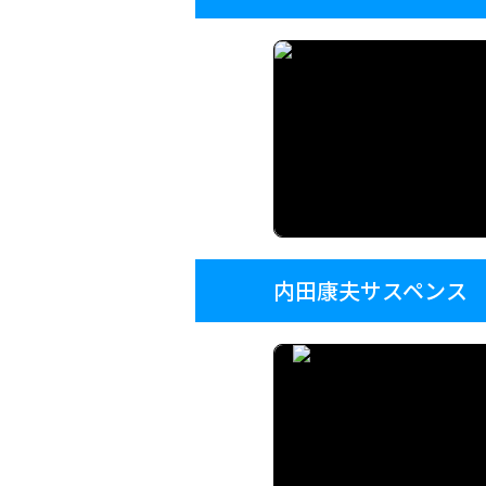
内田康夫サスペンス