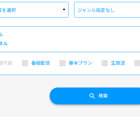
日を選択
ジャンル指定なし
ル
ネル
聴可能
番組配信
基本プラン
生放送
検索