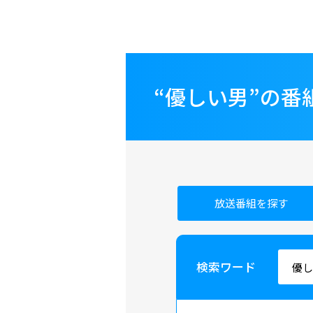
“優しい男”の
放送番組を探す
検索ワード