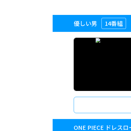
優しい男
14番組
ONE PIECE ドレス