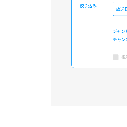
絞り込み
放送
ジャン
チャン
視