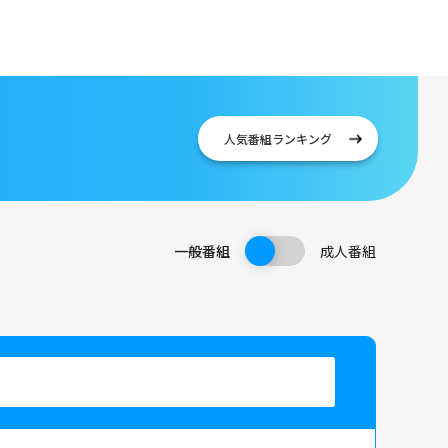
人気番組
ランキング
一般番組
成人番組