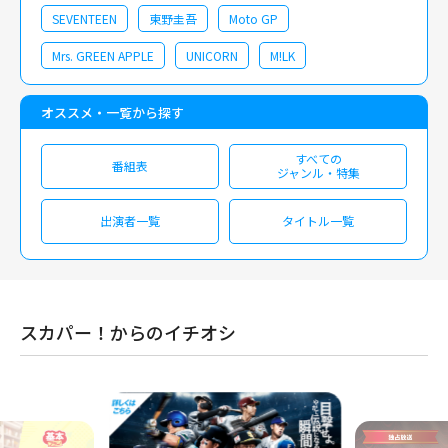
SEVENTEEN
東野圭吾
Moto GP
Mrs. GREEN APPLE
UNICORN
M!LK
オススメ・一覧から探す
すべての
番組表
ジャンル・特集
出演者一覧
タイトル一覧
スカパー！からのイチオシ