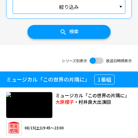
絞り込み
検索
シリーズ別表示
放送日時順表示
ミュージカル「この世界の片隅に」
1番組
ミュージカル「この世界の片隅に」
大原櫻子
・村井良大出演回
08/15(土)19:45～23:00