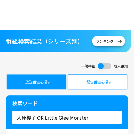
番組検索結果（シリーズ別）
ランキング
一般番組
成人番組
放送番組を探す
配信番組を探す
検索ワード