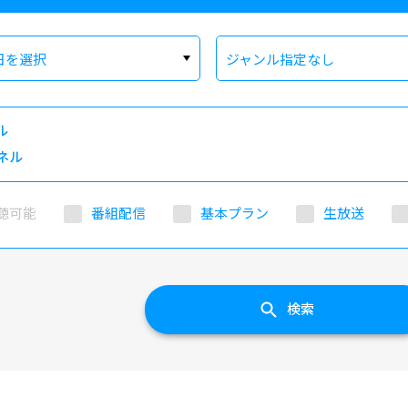
日を選択
ジャンル指定なし
ル
ネル
聴可能
番組配信
基本プラン
生放送
検索