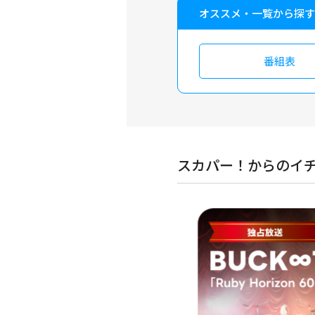
オススメ・一覧から探す
番組表
スカパー！からのイ