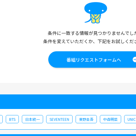
条件に一致する情報が見つかりませんでし
条件を変えていただくか、下記をお試しくだ
番組リクエストフォームへ
BTS
日本統一
SEVENTEEN
東野圭吾
中森明菜
UNI