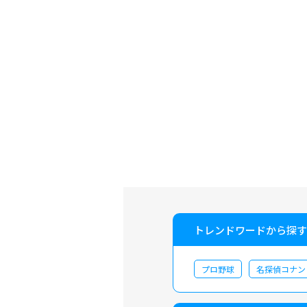
トレンドワードから探す
プロ野球
名探偵コナン