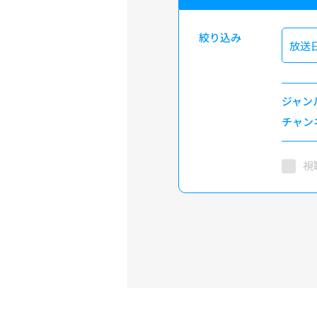
絞り込み
放送
ジャン
チャン
視