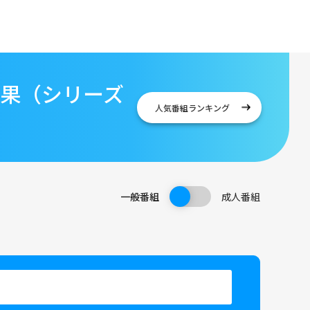
結果（シリーズ
人気番組
ランキング
一般番組
成人番組