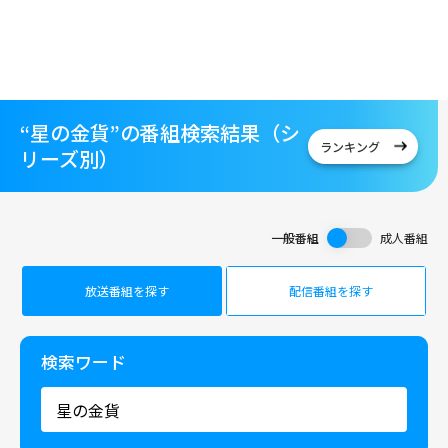
“星の金貨”の番組検索結果（シ
ランキング
リーズ別）
一般番組
成人番組
放送番組を探す
配信番組を探す
検索ワード