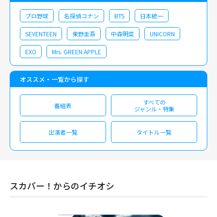
プロ野球
名探偵コナン
BTS
日本統一
SEVENTEEN
東野圭吾
中森明菜
UNICORN
EXO
Mrs. GREEN APPLE
オススメ・一覧から探す
すべての
番組表
ジャンル・特集
出演者一覧
タイトル一覧
スカパー！からのイチオシ