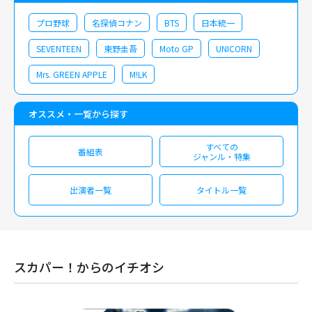
プロ野球
名探偵コナン
BTS
日本統一
SEVENTEEN
東野圭吾
Moto GP
UNICORN
Mrs. GREEN APPLE
M!LK
オススメ・一覧から探す
すべての
番組表
ジャンル・特集
出演者一覧
タイトル一覧
スカパー！からのイチオシ