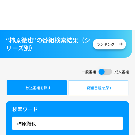
“柿原徹也”の番組検索結果（シ
ランキング
リーズ別）
一般番組
成人番組
放送番組を探す
配信番組を探す
検索ワード