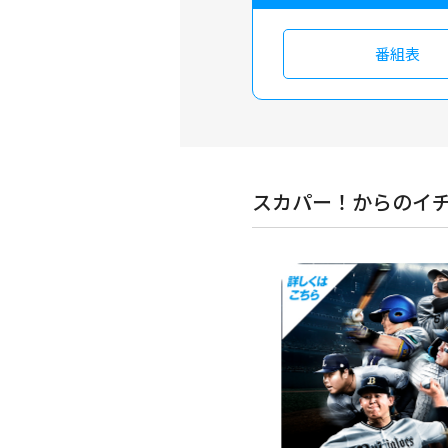
番組表
スカパー！からのイ