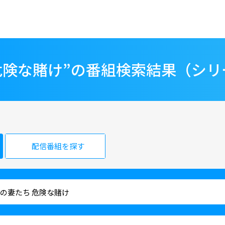
危険な賭け”の番組検索結果（シリ
配信番組を探す