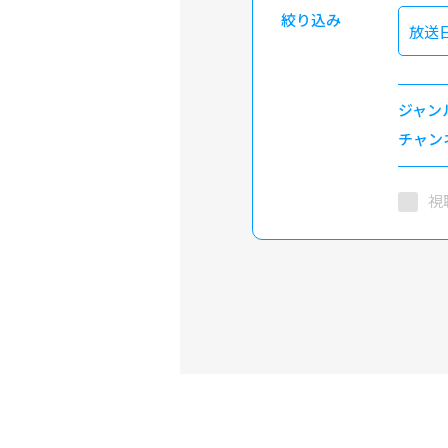
絞り込み
放送
ジャン
チャン
視