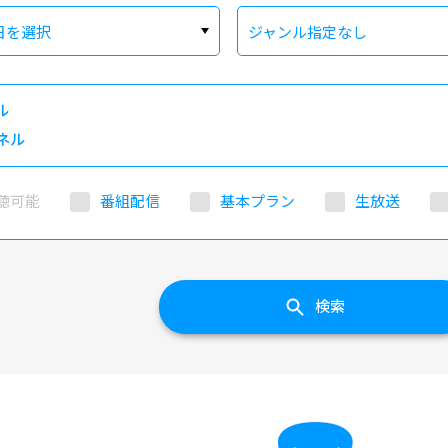
日を選択
ジャンル指定なし
ル
ネル
聴可能
番組配信
基本プラン
生放送
検索