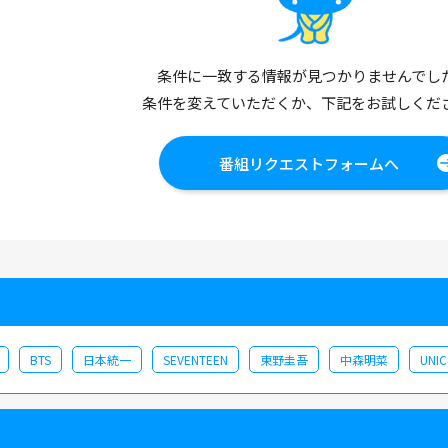
条件に一致する情報が見つかりませんでし
条件を変えていただくか、下記をお試しくだ
番組リクエストフォームへ
BTS
日本統一
SEVENTEEN
東野圭吾
中森明菜
UNI