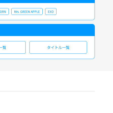
CORN
Mrs. GREEN APPLE
EXO
一覧
タイトル一覧